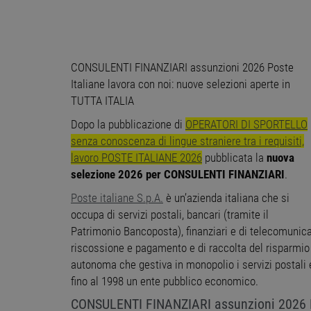
CONSULENTI FINANZIARI assunzioni 2026 Poste
Italiane lavora con noi: nuove selezioni aperte in
TUTTA ITALIA
Dopo la pubblicazione di
OPERATORI DI SPORTELLO
senza conoscenza di lingue straniere tra i requisiti,
lavoro POSTE ITALIANE 2026
pubblicata la
nuova
selezione 2026 per CONSULENTI
FINANZIARI
.
Poste italiane S.p.A.
è un’azienda italiana che si
occupa di servizi postali, bancari (tramite il
Patrimonio Bancoposta), finanziari e di telecomunicaz
riscossione e pagamento e di raccolta del risparmi
autonoma che gestiva in monopolio i servizi postali e
fino al 1998 un ente pubblico economico.
CONSULENTI FINANZIARI assunzioni 2026 Pos