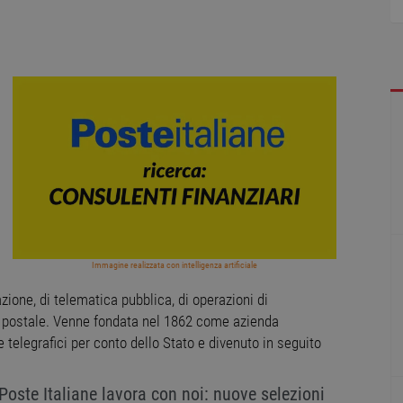
Immagine realizzata con intelligenza artificiale
ione, di telematica pubblica, di operazioni di
o postale. Venne fondata nel 1862 come azienda
 telegrafici per conto dello Stato e divenuto in seguito
te Italiane lavora con noi: nuove selezioni