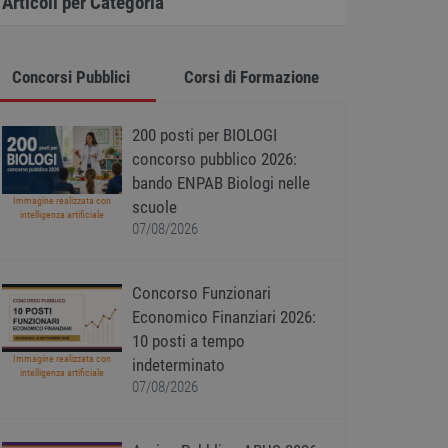
Articoli per Categoria
Concorsi Pubblici
Corsi di Formazione
200 posti per BIOLOGI
concorso pubblico 2026:
bando ENPAB Biologi nelle
Immagine realizzata con
scuole
intelligenza artificiale
07/08/2026
Concorso Funzionari
Economico Finanziari 2026:
10 posti a tempo
Immagine realizzata con
indeterminato
intelligenza artificiale
07/08/2026