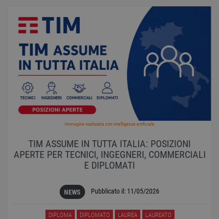
Immagine realizzata con intelligenza artificiale
TIM ASSUME IN TUTTA ITALIA: POSIZIONI
APERTE PER TECNICI, INGEGNERI, COMMERCIALI
E DIPLOMATI
Pubblicato il:
11/05/2026
NEWS
DIPLOMA
DIPLOMATO
LAUREA
LAUREATO