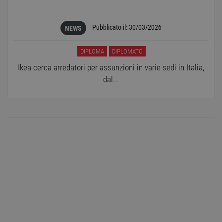
Pubblicato il:
30/03/2026
NEWS
DIPLOMA
DIPLOMATO
Ikea cerca arredatori per assunzioni in varie sedi in Italia,
dal...