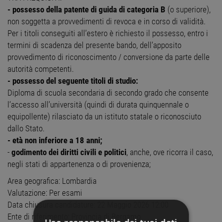
- possesso della patente di guida di categoria B
(o superiore),
non soggetta a provvedimenti di revoca e in corso di validità.
Per i titoli conseguiti all’estero è richiesto il possesso, entro i
termini di scadenza del presente bando, dell’apposito
provvedimento di riconoscimento / conversione da parte delle
autorità competenti.
- possesso del seguente titoli di studio:
Diploma di scuola secondaria di secondo grado che consente
l’accesso all’università (quindi di durata quinquennale o
equipollente) rilasciato da un istituto statale o riconosciuto
dallo Stato.
- età non inferiore a 18 anni;
-
godimento dei diritti civili e politici
, anche, ove ricorra il caso,
negli stati di appartenenza o di provenienza;
Area geografica: Lombardia
Valutazione: Per esami
Data chiusura candidature: 22 Maggio 2026 12:00
Ente di riferimento: Provincia di Bergamo