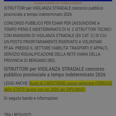
Immagine realizzata con intelligenza artificiale
ISTRUTTORI per VIGILANZA STRADALE concorso pubblico
provinciale a tempo indeterminato 2026
CONCORSO PUBBLICO PER ESAMI PER L’ASSUNZIONE A
TEMPO PIENO E INDETERMINATO DI N. 2 ISTRUTTORI TECNICI
CON MANSIONI DI VIGILANZA STRADALE (EX CAT. C) DI CUI
UN POSTO PRIORITARIAMENTE RISERVATO A VOLONTARI
FF.AA. PRESSO IL SETTORE VIABILITA’ TRASPORTI E APPALTI,
SERVIZIO RIQUALIFICAZIONE DELLA RETE VIARIA DELLA
PROVINCIA DI BERGAMO (BG).
ISTRUTTORI per VIGILANZA STRADALE concorso
pubblico provinciale a tempo indeterminato 2026
LEGGI ANCHE:
Ruolo di CAPOTRENO nuova selezione FERROVIE
dello STATO lavora con noi 2026 per DIPLOMATI
Di seguito bando e informazioni
TRA I REQUISITI: