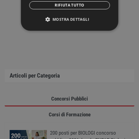
RIFIUTA TUTTO
MOSTRA DETTAGLI
STRETTAMENTE NECESSARI
PERFORMANCE
TARGETING
Articoli per Categoria
FUNZIONALITÀ
NON CLASSIFICATI
Concorsi Pubblici
Corsi di Formazione
Strettamente necessari
Performance
Targeting
Funzionalità
200 posti per BIOLOGI concorso
Non classificati