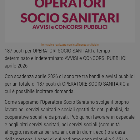
Immagine realizzata con intelligenza artificiale
187 posti per OPERATORI SOCIO SANITARI a tempo
determinato e indeterminato AVVISI e CONCORSI PUBBLICI
aprile 2026
Con scadenza aprile 2026 ci sono tre tra bandi e avvisi pubblici
per un totale di 187 posti di OPERATORE SOCIO SANITARIO a
cui è possibile inoltrare domanda.
Come sappiamo l'Operatore Socio Sanitario svolge il proprio
lavoro nei servizi sanitari e sociali gestiti da enti pubblici, da
cooperative sociali e da privati. Può quindi lavorare in ospedale
e negli altri servizi sanitari, nei servizi sociali (comunità
alloggio, residenze per anziani, centri diurni, ecc.) o a casa
della persona. I bandi di cui parliamo sono relativi a 2 ASL e