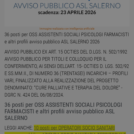
Immagine realizzata con intelligenza artificiale
36 posti per OSS ASSISTENTI SOCIALI PSICOLOGI FARMACISTI
e altri profili avviso pubblico ASL SALERNO 2026
AVVISO PUBBLICO EX ART. 15 OCTIES DEL D.LGS. N. 502/1992
AVVISO PUBBLICO PER TITOLI E COLLOQUIO PER IL
CONFERIMENTO, AI SENSI DELL’ART. 15- OCTIES D. LGS. 502/92
E SS.MM.II., DI NUMERO 36 (TRENTASEI) INCARICHI – PROFILI
VARI, FINALIZZATO ALLA REALIZZAZIONE DEL PROGETTO
DENOMINATO: “CURE PALLIATIVE E TERAPIA DEL DOLORE” -
DGRC N. 424 DEL 06/08/2024.
36 posti per OSS ASSISTENTI SOCIALI PSICOLOGI
FARMACISTI e altri profili avviso pubblico ASL
SALERNO
LEGGI ANCHE:
10 posti per OPERATORI SOCIO SANITARI