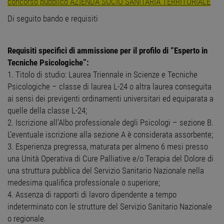
concorso pubblico AZIENDA SOCIO SANITARIA TERRITORIALE
Di seguito bando e requisiti
Requisiti specifici di ammissione per il profilo di “Esperto in
Tecniche Psicologiche”:
1. Titolo di studio: Laurea Triennale in Scienze e Tecniche
Psicologiche – classe di laurea L-24 o altra laurea conseguita
ai sensi dei previgenti ordinamenti universitari ed equiparata a
quelle della classe L-24;
2. Iscrizione all’Albo professionale degli Psicologi – sezione B.
L’eventuale iscrizione alla sezione A è considerata assorbente;
3. Esperienza pregressa, maturata per almeno 6 mesi presso
una Unità Operativa di Cure Palliative e/o Terapia del Dolore di
una struttura pubblica del Servizio Sanitario Nazionale nella
medesima qualifica professionale o superiore;
4. Assenza di rapporti di lavoro dipendente a tempo
indeterminato con le strutture del Servizio Sanitario Nazionale
o regionale.