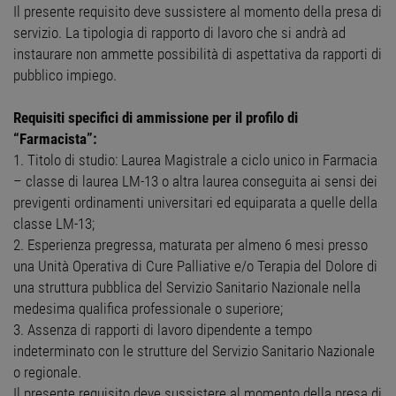
Il presente requisito deve sussistere al momento della presa di
servizio. La tipologia di rapporto di lavoro che si andrà ad
instaurare non ammette possibilità di aspettativa da rapporti di
pubblico impiego.
Requisiti specifici di ammissione per il profilo di
“Farmacista”:
1. Titolo di studio: Laurea Magistrale a ciclo unico in Farmacia
– classe di laurea LM-13 o altra laurea conseguita ai sensi dei
previgenti ordinamenti universitari ed equiparata a quelle della
classe LM-13;
2. Esperienza pregressa, maturata per almeno 6 mesi presso
una Unità Operativa di Cure Palliative e/o Terapia del Dolore di
una struttura pubblica del Servizio Sanitario Nazionale nella
medesima qualifica professionale o superiore;
3. Assenza di rapporti di lavoro dipendente a tempo
indeterminato con le strutture del Servizio Sanitario Nazionale
o regionale.
Il presente requisito deve sussistere al momento della presa di