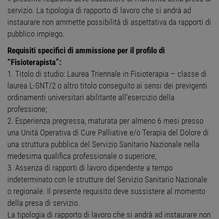
servizio. La tipologia di rapporto di lavoro che si andrà ad
instaurare non ammette possibilità di aspettativa da rapporti di
pubblico impiego.
Requisiti specifici di ammissione per il profilo di
“Fisioterapista”:
1. Titolo di studio: Laurea Triennale in Fisioterapia – classe di
laurea L-SNT/2 o altro titolo conseguito ai sensi dei previgenti
ordinamenti universitari abilitante all’esercizio della
professione;
2. Esperienza pregressa, maturata per almeno 6 mesi presso
una Unità Operativa di Cure Palliative e/o Terapia del Dolore di
una struttura pubblica del Servizio Sanitario Nazionale nella
medesima qualifica professionale o superiore;
3. Assenza di rapporti di lavoro dipendente a tempo
indeterminato con le strutture del Servizio Sanitario Nazionale
o regionale. Il presente requisito deve sussistere al momento
della presa di servizio.
La tipologia di rapporto di lavoro che si andrà ad instaurare non