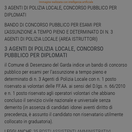
Immagine realizzata con intelligenza artificiale
3 AGENTI DI POLIZIA LOCALE, CONCORSO PUBBLICO PER
DIPLOMATI
BANDO DI CONCORSO PUBBLICO PER ESAMI PER
L’ASSUNZIONE A TEMPO PIENO E DETERMINATO DI N. 3
AGENTI DI POLIZIA LOCALE (AREA ISTRUTTORI)
3 AGENTI DI POLIZIA LOCALE, CONCORSO
PUBBLICO PER DIPLOMATI
il Comune di Desenzano del Garda indice un bando di concorso
pubblico per esami per l’assunzione a tempo pieno e
determinato di n. 3 Agenti di Polizia Locale con n. 1 posto
riservato ai volontari delle FF.AA. ai sensi del D.lgs. n. 66/2010
e n. 1 posto riservato agli operatori volontari che abbiano
concluso il servizio civile nazionale e universale senza
demerito (in assenza di candidati idonei aventi diritto di
precedenza, è assunto il candidato non riservatario utilmente
collocato in graduatoria).
LEGGI ANCHE:
35 POSTI ASSISTENTI AMMINISTRATIVI,