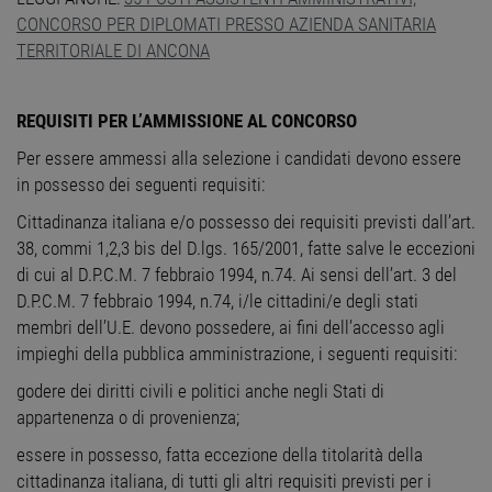
CONCORSO PER DIPLOMATI PRESSO AZIENDA SANITARIA
TERRITORIALE DI ANCONA
REQUISITI PER L’AMMISSIONE AL CONCORSO
Per essere ammessi alla selezione i candidati devono essere
in possesso dei seguenti requisiti:
Cittadinanza italiana e/o possesso dei requisiti previsti dall’art.
38, commi 1,2,3 bis del D.lgs. 165/2001, fatte salve le eccezioni
di cui al D.P.C.M. 7 febbraio 1994, n.74. Ai sensi dell’art. 3 del
D.P.C.M. 7 febbraio 1994, n.74, i/le cittadini/e degli stati
membri dell’U.E. devono possedere, ai fini dell’accesso agli
impieghi della pubblica amministrazione, i seguenti requisiti:
godere dei diritti civili e politici anche negli Stati di
appartenenza o di provenienza;
essere in possesso, fatta eccezione della titolarità della
cittadinanza italiana, di tutti gli altri requisiti previsti per i