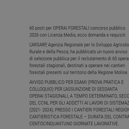
60 posti per OPERAI FORESTALI concorso pubblico
2026 con Licenza Media, ecco domanda e requisiti
L’ARSARP, Agenzia Regionale per lo Sviluppo Agricolo
Rurale e della Pesca, ha pubblicato un nuovo avviso
di selezione pubblica per il reclutamento di 60 opera
forestali stagionali, destinati a operare nei cantieri
forestali presenti sul territorio della Regione Molise.
AVVISO PUBBLICO PER ESAMI (PROVA PRATICA E
COLLOQUIO) PER L’ASSUNZIONE DI SESSANTA
OPERAI STAGIONALI, A TEMPO DETERMINATO, SECO
DEL CCNL PER GLI ADDETTI AI LAVORI DI SISTEMA
(2021- 2024), PRESSO I CANTIERI FORESTALI REGIO
CANTIERISTICA FORESTALE – DURATA DEL CONTRA
CENTOCINQUANTUNO GIORNATE LAVORATIVE.