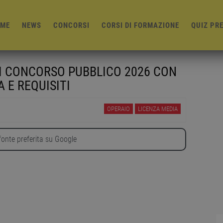
ME
NEWS
CONCORSI
CORSI DI FORMAZIONE
QUIZ PR
LI CONCORSO PUBBLICO 2026 CON
 E REQUISITI
OPERAIO
LICENZA MEDIA
onte preferita su Google