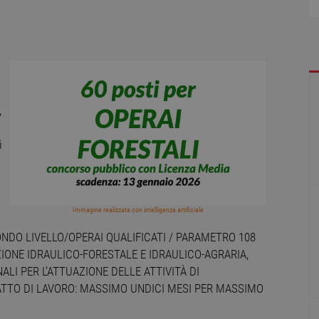
,
i
Immagine realizzata con intelligenza artificiale
NDO LIVELLO/OPERAI QUALIFICATI / PARAMETRO 108
ZIONE IDRAULICO-FORESTALE E IDRAULICO-AGRARIA,
NALI PER L’ATTUAZIONE DELLE ATTIVITÀ DI
TTO DI LAVORO: MASSIMO UNDICI MESI PER MASSIMO