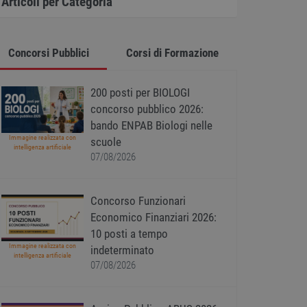
Articoli per Categoria
Concorsi Pubblici
Corsi di Formazione
200 posti per BIOLOGI
concorso pubblico 2026:
bando ENPAB Biologi nelle
Immagine realizzata con
scuole
intelligenza artificiale
07/08/2026
Concorso Funzionari
Economico Finanziari 2026:
10 posti a tempo
Immagine realizzata con
indeterminato
intelligenza artificiale
07/08/2026