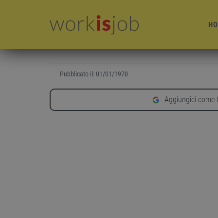
HO
Pubblicato il:
01/01/1970
Aggiungici come f