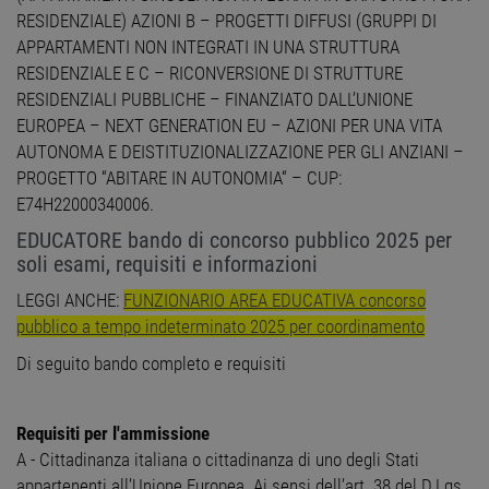
RESIDENZIALE) AZIONI B – PROGETTI DIFFUSI (GRUPPI DI
APPARTAMENTI NON INTEGRATI IN UNA STRUTTURA
RESIDENZIALE E C – RICONVERSIONE DI STRUTTURE
RESIDENZIALI PUBBLICHE – FINANZIATO DALL’UNIONE
EUROPEA – NEXT GENERATION EU – AZIONI PER UNA VITA
AUTONOMA E DEISTITUZIONALIZZAZIONE PER GLI ANZIANI –
PROGETTO “ABITARE IN AUTONOMIA“ – CUP:
E74H22000340006.
EDUCATORE bando di concorso pubblico 2025 per
soli esami, requisiti e informazioni
LEGGI ANCHE:
FUNZIONARIO AREA EDUCATIVA concorso
pubblico a tempo indeterminato 2025 per coordinamento
Di seguito bando completo e requisiti
Requisiti per l'ammissione
A - Cittadinanza italiana o cittadinanza di uno degli Stati
appartenenti all’Unione Europea. Ai sensi dell’art. 38 del D.Lgs.