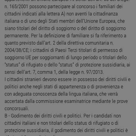
n. 165/2001 possono partecipare al concorso i familiari dei
cittadini indicati alla lettera A) non aventi la cittadinanza
italiana o di uno degli Stati membri dell’Unione Europea, che
siano titolari del diritto di soggiorno o del diritto di soggiorno
permanente. Per la definizione di familiare si fa riferimento a
quanto previsto dall’art. 2 della direttiva comunitaria n.
2004/38/CE; i cittadini di Paesi Terzi titolari di permesso di
soggiorno UE per soggiornanti di lungo periodo o titolari dello
“status” di rifugiato o dello “status” di protezione sussidiaria, ai
sensi dell’art. 7, comma 1, della legge n. 97/2013.
I cittadini stranieri devono essere in possesso dei diritti civili e
politici anche negli stati di appartenenza o di provenienza e
con adeguata conoscenza della lingua italiana, che verrà
accertata dalla commissione esaminatrice mediante le prove
concorsuali.
B - Godimento dei diritti civili e politici. Per i candidati non
cittadini italiani e non titolari dello status di rifugiato o di
protezione sussidiaria, il godimento dei diritti civili e politici è