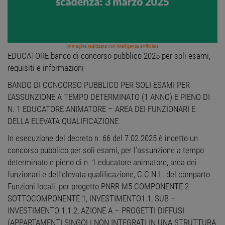
Immagine realizzata con intelligenza artificiale
EDUCATORE bando di concorso pubblico 2025 per soli esami,
requisiti e informazioni
BANDO DI CONCORSO PUBBLICO PER SOLI ESAMI PER
L’ASSUNZIONE A TEMPO DETERMINATO (1 ANNO) E PIENO DI
N. 1 EDUCATORE ANIMATORE – AREA DEI FUNZIONARI E
DELLA ELEVATA QUALIFICAZIONE
In esecuzione del decreto n. 66 del 7.02.2025 è indetto un
concorso pubblico per soli esami, per l’assunzione a tempo
determinato e pieno di n. 1 educatore animatore, area dei
funzionari e dell’elevata qualificazione, C.C.N.L. del comparto
Funzioni locali, per progetto PNRR M5 COMPONENTE 2
SOTTOCOMPONENTE 1, INVESTIMENTO1.1, SUB –
INVESTIMENTO 1.1.2, AZIONE A – PROGETTI DIFFUSI
(APPARTAMENTI SINGOLI NON INTEGRATI IN UNA STRUTTURA