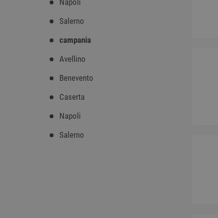
Napoli
Salerno
campania
Avellino
Benevento
Caserta
Napoli
Salerno