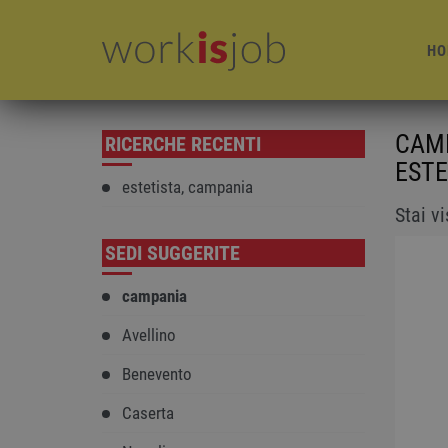
HO
CAMP
RICERCHE RECENTI
ESTE
estetista, campania
Stai v
SEDI SUGGERITE
campania
Avellino
Benevento
Caserta