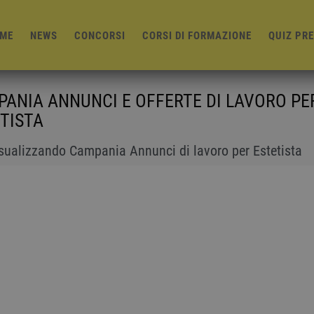
ME
NEWS
CONCORSI
CORSI DI FORMAZIONE
QUIZ PR
ANIA ANNUNCI E OFFERTE DI LAVORO PE
TISTA
isualizzando Campania Annunci di lavoro per Estetista