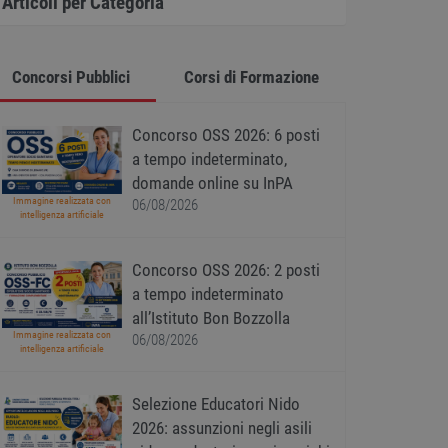
Articoli per Categoria
Concorsi Pubblici
Corsi di Formazione
Concorso OSS 2026: 6 posti
a tempo indeterminato,
domande online su InPA
Immagine realizzata con
06/08/2026
intelligenza artificiale
Concorso OSS 2026: 2 posti
a tempo indeterminato
all’Istituto Bon Bozzolla
Immagine realizzata con
06/08/2026
intelligenza artificiale
Selezione Educatori Nido
2026: assunzioni negli asili