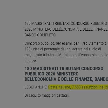
180 MAGISTRATI TRIBUTARI CONCORSO PUBBLICO
2026 MINISTERO DELL’ECONOMIA E DELLE FINANZE
BANDO COMPLETO
Concorso pubblico, per esami, per il reclutamento di
180 unità di personale da inquadrare nel ruolo di
magistrato tributario-Ministero dell’economia e dell
finanze.
180 MAGISTRATI TRIBUTARI CONCORSO
PUBBLICO 2026 MINISTERO
DELL’ECONOMIA E DELLE FINANZE, BAN
LEGGI ANCHE:
Poste Italiane, 7.500 assunzioni nel 
Di seguito maggiori dettagli.