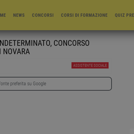
ME
NEWS
CONCORSI
CORSI DI FORMAZIONE
QUIZ PR
 INDETERMINATO, CONCORSO
I NOVARA
ASSISTENTE SOCIALE
onte preferita su Google