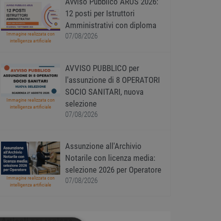
Avviso Pubblico ARUS 2026:
12 posti per Istruttori
Amministrativi con diploma
Immagine realizzata con
07/08/2026
intelligenza artificiale
AVVISO PUBBLICO per
l'assunzione di 8 OPERATORI
SOCIO SANITARI, nuova
Immagine realizzata con
selezione
intelligenza artificiale
07/08/2026
Assunzione all'Archivio
Notarile con licenza media:
selezione 2026 per Operatore
Immagine realizzata con
07/08/2026
intelligenza artificiale