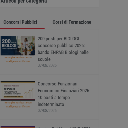
Articoli per Categoria
Concorsi Pubblici
Corsi di Formazione
200 posti per BIOLOGI
concorso pubblico 2026:
bando ENPAB Biologi nelle
Immagine realizzata con
scuole
intelligenza artificiale
07/08/2026
Concorso Funzionari
Economico Finanziari 2026:
10 posti a tempo
Immagine realizzata con
indeterminato
intelligenza artificiale
07/08/2026