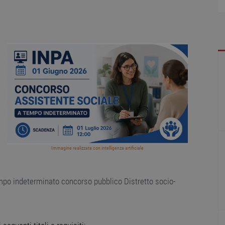
Immagine realizzata con intelligenza artificiale
po indeterminato concorso pubblico Distretto socio-