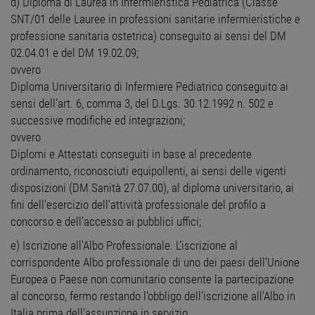
d) Diploma di Laurea in Infermieristica Pediatrica (Classe
SNT/01 delle Lauree in professioni sanitarie infermieristiche e
professione sanitaria ostetrica) conseguito ai sensi del DM
02.04.01 e del DM 19.02.09;
ovvero
Diploma Universitario di Infermiere Pediatrico conseguito ai
sensi dell’art. 6, comma 3, del D.Lgs. 30.12.1992 n. 502 e
successive modifiche ed integrazioni;
ovvero
Diplomi e Attestati conseguiti in base al precedente
ordinamento, riconosciuti equipollenti, ai sensi delle vigenti
disposizioni (DM Sanità 27.07.00), al diploma universitario, ai
fini dell'esercizio dell'attività professionale del profilo a
concorso e dell’accesso ai pubblici uffici;
e) Iscrizione all'Albo Professionale. L’iscrizione al
corrispondente Albo professionale di uno dei paesi dell’Unione
Europea o Paese non comunitario consente la partecipazione
al concorso, fermo restando l’obbligo dell’iscrizione all'Albo in
Italia prima dell’assunzione in servizio.