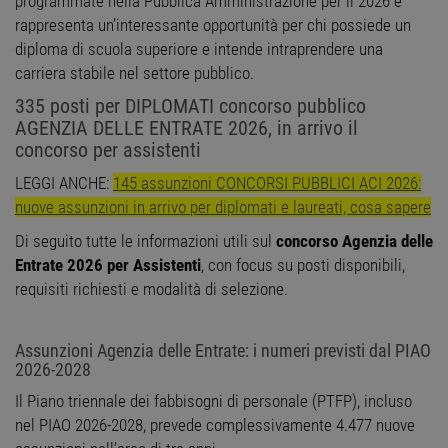
programmate nella Pubblica Amministrazione per il 2026 e
rappresenta un’interessante opportunità per chi possiede un
diploma di scuola superiore e intende intraprendere una
carriera stabile nel settore pubblico.
335 posti per DIPLOMATI concorso pubblico
AGENZIA DELLE ENTRATE 2026, in arrivo il
concorso per assistenti
LEGGI ANCHE:
145 assunzioni CONCORSI PUBBLICI ACI 2026:
nuove assunzioni in arrivo per diplomati e laureati, cosa sapere
Di seguito tutte le informazioni utili sul
concorso Agenzia delle
Entrate 2026 per Assistenti
, con focus su posti disponibili,
requisiti richiesti e modalità di selezione.
Assunzioni Agenzia delle Entrate: i numeri previsti dal PIAO
2026-2028
Il Piano triennale dei fabbisogni di personale (PTFP), incluso
nel PIAO 2026-2028, prevede complessivamente 4.477 nuove