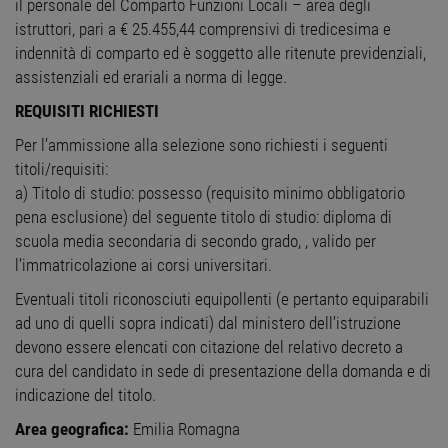
il personale del Comparto Funzioni Locali – area degli
istruttori, pari a € 25.455,44 comprensivi di tredicesima e
indennità di comparto ed è soggetto alle ritenute previdenziali,
assistenziali ed erariali a norma di legge.
REQUISITI RICHIESTI
Per l’ammissione alla selezione sono richiesti i seguenti
titoli/requisiti:
a) Titolo di studio: possesso (requisito minimo obbligatorio
pena esclusione) del seguente titolo di studio: diploma di
scuola media secondaria di secondo grado, , valido per
l’immatricolazione ai corsi universitari.
Eventuali titoli riconosciuti equipollenti (e pertanto equiparabili
ad uno di quelli sopra indicati) dal ministero dell’istruzione
devono essere elencati con citazione del relativo decreto a
cura del candidato in sede di presentazione della domanda e di
indicazione del titolo.
Area geografica:
Emilia Romagna