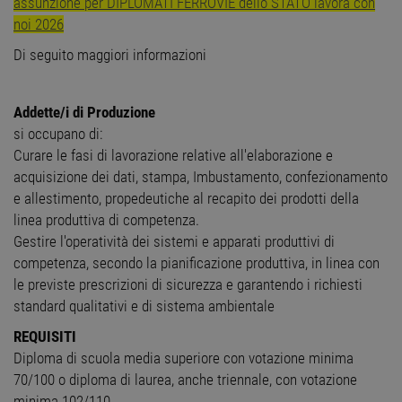
assunzione per DIPLOMATI FERROVIE dello STATO lavora con
noi 2026
Di seguito maggiori informazioni
Addette/i di Produzione
si occupano di:
Curare le fasi di lavorazione relative all'elaborazione e
acquisizione dei dati, stampa, Imbustamento, confezionamento
e allestimento, propedeutiche al recapito dei prodotti della
linea produttiva di competenza.
Gestire l'operatività dei sistemi e apparati produttivi di
competenza, secondo la pianificazione produttiva, in linea con
le previste prescrizioni di sicurezza e garantendo i richiesti
standard qualitativi e di sistema ambientale
REQUISITI
Diploma di scuola media superiore con votazione minima
70/100 o diploma di laurea, anche triennale, con votazione
minima 102/110