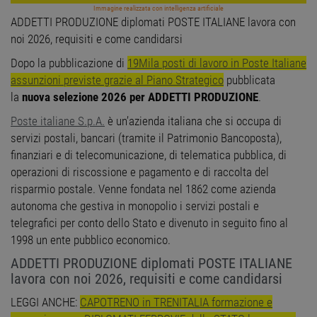
Immagine realizzata con intelligenza artificiale
ADDETTI PRODUZIONE diplomati POSTE ITALIANE lavora con
noi 2026, requisiti e come candidarsi
Dopo la pubblicazione di
19Mila posti di lavoro in Poste Italiane
assunzioni previste grazie al Piano Strategico
pubblicata
la
nuova selezione 2026 per ADDETTI PRODUZIONE
.
Poste italiane S.p.A.
è un’azienda italiana che si occupa di
servizi postali, bancari (tramite il Patrimonio Bancoposta),
finanziari e di telecomunicazione, di telematica pubblica, di
operazioni di riscossione e pagamento e di raccolta del
risparmio postale. Venne fondata nel 1862 come azienda
autonoma che gestiva in monopolio i servizi postali e
telegrafici per conto dello Stato e divenuto in seguito fino al
1998 un ente pubblico economico.
ADDETTI PRODUZIONE diplomati POSTE ITALIANE
lavora con noi 2026, requisiti e come candidarsi
LEGGI ANCHE:
CAPOTRENO in TRENITALIA formazione e