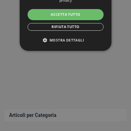
privacy
ACCETTA TUTTO
RIFIUTA TUTTO
MOSTRA DETTAGLI
STRETTAMENTE NECESSARI
PERFORMANCE
TARGETING
FUNZIONALITÀ
NON CLASSIFICATI
Articoli per Categoria