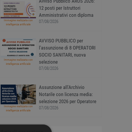
Avviso Pubblico ARUS 2026:
12 posti per Istruttori
Amministrativi con diploma
Immagine realizzata con
07/08/2026
intelligenza artificiale
AVVISO PUBBLICO per
l'assunzione di 8 OPERATORI
SOCIO SANITARI, nuova
Immagine realizzata con
selezione
intelligenza artificiale
07/08/2026
Assunzione all'Archivio
Notarile con licenza media:
selezione 2026 per Operatore
Immagine realizzata con
07/08/2026
intelligenza artificiale