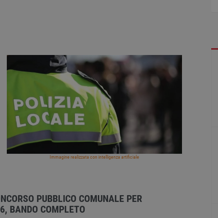
Immagine realizzata con intelligenza artificiale
 CONCORSO PUBBLICO COMUNALE PER
26, BANDO COMPLETO