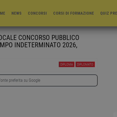
ME
NEWS
CONCORSI
CORSI DI FORMAZIONE
QUIZ PR
 LOCALE CONCORSO PUBBLICO
EMPO INDETERMINATO 2026,
DIPLOMA
DIPLOMATO
onte preferita su Google