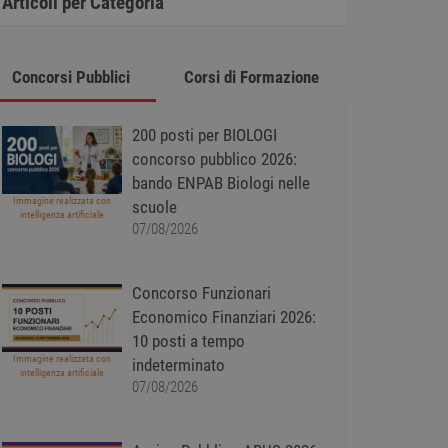
Articoli per Categoria
Concorsi Pubblici
Corsi di Formazione
200 posti per BIOLOGI
concorso pubblico 2026:
bando ENPAB Biologi nelle
Immagine realizzata con
scuole
intelligenza artificiale
07/08/2026
Concorso Funzionari
Economico Finanziari 2026:
10 posti a tempo
Immagine realizzata con
indeterminato
intelligenza artificiale
07/08/2026