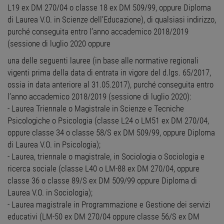
L19 ex DM 270/04 o classe 18 ex DM 509/99, oppure Diploma
di Laurea V.O. in Scienze dell’Educazione), di qualsiasi indirizzo,
purché conseguita entro l’anno accademico 2018/2019
(sessione di luglio 2020 oppure
una delle seguenti lauree (in base alle normative regionali
vigenti prima della data di entrata in vigore del d.lgs. 65/2017,
ossia in data anteriore al 31.05.2017), purché conseguita entro
l’anno accademico 2018/2019 (sessione di luglio 2020):
- Laurea Triennale o Magistrale in Scienze e Tecniche
Psicologiche o Psicologia (classe L24 o LM51 ex DM 270/04,
oppure classe 34 o classe 58/S ex DM 509/99, oppure Diploma
di Laurea V.O. in Psicologia);
- Laurea, triennale o magistrale, in Sociologia o Sociologia e
ricerca sociale (classe L40 o LM-88 ex DM 270/04, oppure
classe 36 o classe 89/S ex DM 509/99 oppure Diploma di
Laurea V.O. in Sociologia);
- Laurea magistrale in Programmazione e Gestione dei servizi
educativi (LM-50 ex DM 270/04 oppure classe 56/S ex DM