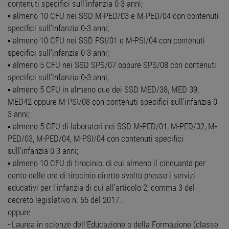
contenuti specifici sull'infanzia 0-3 anni;
▪ almeno 10 CFU nei SSD M-PED/03 e M-PED/04 con contenuti
specifici sull'infanzia 0-3 anni;
▪ almeno 10 CFU nei SSD PSI/01 e M-PSI/04 con contenuti
specifici sull'infanzia 0-3 anni;
▪ almeno 5 CFU nei SSD SPS/07 oppure SPS/08 con contenuti
specifici sull'infanzia 0-3 anni;
▪ almeno 5 CFU in almeno due dei SSD MED/38, MED 39,
MED42 oppure M-PSI/08 con contenuti specifici sull'infanzia 0-
3 anni;
▪ almeno 5 CFU di laboratori nei SSD M-PED/01, M-PED/02, M-
PED/03, M-PED/04, M-PSI/04 con contenuti specifici
sull'infanzia 0-3 anni;
▪ almeno 10 CFU di tirocinio, di cui almeno il cinquanta per
cento delle ore di tirocinio diretto svolto presso i servizi
educativi per l'infanzia di cui all'articolo 2, comma 3 del
decreto legislativo n. 65 del 2017.
oppure
- Laurea in scienze dell'Educazione o della Formazione (classe