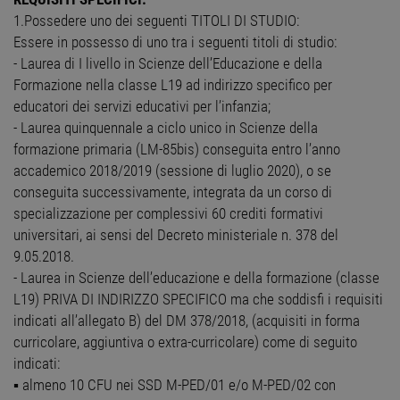
1.Possedere uno dei seguenti TITOLI DI STUDIO:
Essere in possesso di uno tra i seguenti titoli di studio:
- Laurea di I livello in Scienze dell’Educazione e della
Formazione nella classe L19 ad indirizzo specifico per
educatori dei servizi educativi per l’infanzia;
- Laurea quinquennale a ciclo unico in Scienze della
formazione primaria (LM-85bis) conseguita entro l’anno
accademico 2018/2019 (sessione di luglio 2020), o se
conseguita successivamente, integrata da un corso di
specializzazione per complessivi 60 crediti formativi
universitari, ai sensi del Decreto ministeriale n. 378 del
9.05.2018.
- Laurea in Scienze dell’educazione e della formazione (classe
L19) PRIVA DI INDIRIZZO SPECIFICO ma che soddisfi i requisiti
indicati all’allegato B) del DM 378/2018, (acquisiti in forma
curricolare, aggiuntiva o extra-curricolare) come di seguito
indicati:
▪ almeno 10 CFU nei SSD M-PED/01 e/o M-PED/02 con