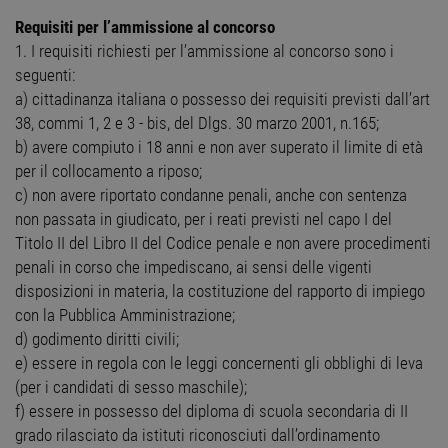
Requisiti per l’ammissione al concorso
1. I requisiti richiesti per l’ammissione al concorso sono i
seguenti:
a) cittadinanza italiana o possesso dei requisiti previsti dall’art
38, commi 1, 2 e 3 - bis, del Dlgs. 30 marzo 2001, n.165;
b) avere compiuto i 18 anni e non aver superato il limite di età
per il collocamento a riposo;
c) non avere riportato condanne penali, anche con sentenza
non passata in giudicato, per i reati previsti nel capo I del
Titolo II del Libro II del Codice penale e non avere procedimenti
penali in corso che impediscano, ai sensi delle vigenti
disposizioni in materia, la costituzione del rapporto di impiego
con la Pubblica Amministrazione;
d) godimento diritti civili;
e) essere in regola con le leggi concernenti gli obblighi di leva
(per i candidati di sesso maschile);
f) essere in possesso del diploma di scuola secondaria di II
grado rilasciato da istituti riconosciuti dall’ordinamento