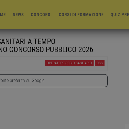
ME
NEWS
CONCORSI
CORSI DI FORMAZIONE
QUIZ PR
SANITARI A TEMPO
ENO CONCORSO PUBBLICO 2026
OPERATORE SOCIO SANITARIO
OSS
onte preferita su Google