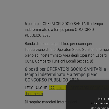
6 posti per OPERATORI SOCIO SANITARI a tempo
indeterminato e a tempo pieno CONCORSO
PUBBLICO 2026
Bando di concorso pubblico per esami per
l’assunzione di n. 6 Operatori Socio Sanitari a tempo
pieno ed indeterminato Area degli Operatori Esperti
CCNL Comparto Funzioni Locali (ex cat. B)
6 posti per OPERATORI SOCIO SANITARI a
tempo indeterminato e a tempo pieno
CONCORSO PUBBLICO 2026
LEGGI ANCHE:
122 posti per OPERATORI SOCIO SANIT
documento
Noi e i
Di seguito maggiori informazioni
informazioni 
dati di navi