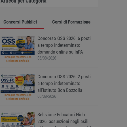
Articoli per Categoria
Concorsi Pubblici
Corsi di Formazione
Concorso OSS 2026: 6 posti
a tempo indeterminato,
domande online su InPA
Immagine realizzata con
06/08/2026
intelligenza artificiale
Concorso OSS 2026: 2 posti
a tempo indeterminato
all’Istituto Bon Bozzolla
Immagine realizzata con
06/08/2026
intelligenza artificiale
Selezione Educatori Nido
2026: assunzioni negli asili