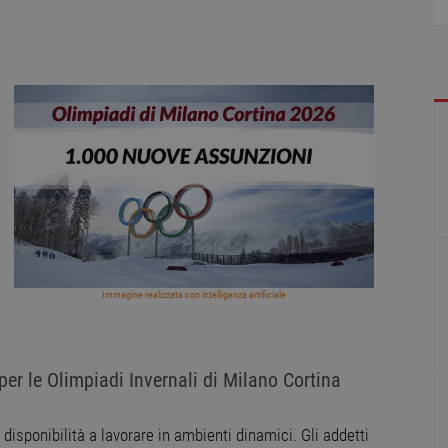
Immagine realizzata con intelligenza artificiale
er le Olimpiadi Invernali di Milano Cortina
on disponibilità a lavorare in ambienti dinamici. Gli addetti