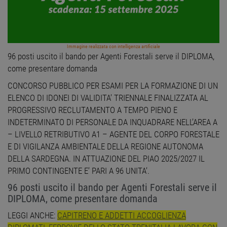
Immagine realizzata con intelligenza artificiale
96 posti uscito il bando per Agenti Forestali serve il DIPLOMA,
come presentare domanda
CONCORSO PUBBLICO PER ESAMI PER LA FORMAZIONE DI UN
ELENCO DI IDONEI DI VALIDITA’ TRIENNALE FINALIZZATA AL
PROGRESSIVO RECLUTAMENTO A TEMPO PIENO E
INDETERMINATO DI PERSONALE DA INQUADRARE NELL’AREA A
– LIVELLO RETRIBUTIVO A1 – AGENTE DEL CORPO FORESTALE
E DI VIGILANZA AMBIENTALE DELLA REGIONE AUTONOMA
DELLA SARDEGNA. IN ATTUAZIONE DEL PIAO 2025/2027 IL
PRIMO CONTINGENTE E’ PARI A 96 UNITA’.
96 posti uscito il bando per Agenti Forestali serve il
DIPLOMA, come presentare domanda
LEGGI ANCHE:
CAPITRENO E ADDETTI ACCOGLIENZA