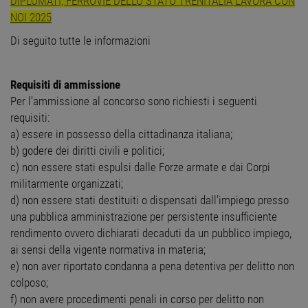
DIPLOMATI, FERROVIE DELLO STATO TRENITALIA LAVORA CON
NOI 2025
Di seguito tutte le informazioni
Requisiti di ammissione
Per l’ammissione al concorso sono richiesti i seguenti
requisiti:
a) essere in possesso della cittadinanza italiana;
b) godere dei diritti civili e politici;
c) non essere stati espulsi dalle Forze armate e dai Corpi
militarmente organizzati;
d) non essere stati destituiti o dispensati dall’impiego presso
una pubblica amministrazione per persistente insufficiente
rendimento ovvero dichiarati decaduti da un pubblico impiego,
ai sensi della vigente normativa in materia;
e) non aver riportato condanna a pena detentiva per delitto non
colposo;
f) non avere procedimenti penali in corso per delitto non