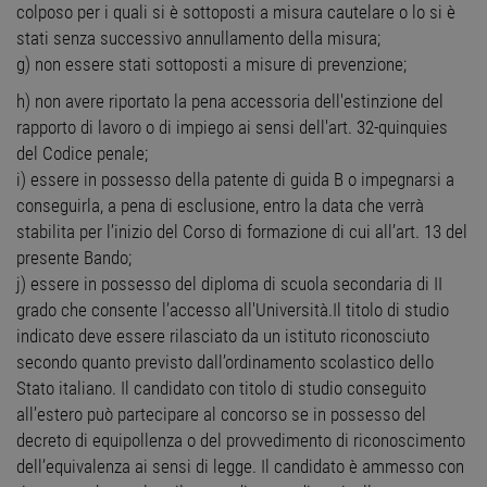
colposo per i quali si è sottoposti a misura cautelare o lo si è
stati senza successivo annullamento della misura;
g) non essere stati sottoposti a misure di prevenzione;
h) non avere riportato la pena accessoria dell'estinzione del
rapporto di lavoro o di impiego ai sensi dell'art. 32-quinquies
del Codice penale;
i) essere in possesso della patente di guida B o impegnarsi a
conseguirla, a pena di esclusione, entro la data che verrà
stabilita per l’inizio del Corso di formazione di cui all’art. 13 del
presente Bando;
j) essere in possesso del diploma di scuola secondaria di II
grado che consente l’accesso all'Università.Il titolo di studio
indicato deve essere rilasciato da un istituto riconosciuto
secondo quanto previsto dall’ordinamento scolastico dello
Stato italiano. Il candidato con titolo di studio conseguito
all’estero può partecipare al concorso se in possesso del
decreto di equipollenza o del provvedimento di riconoscimento
dell’equivalenza ai sensi di legge. Il candidato è ammesso con