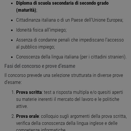
Diploma di scuola secondaria di secondo grado
(maturità)
;
Cittadinanza italiana o di un Paese dell’Unione Europea;
Idoneità fisica all’impiego;
Assenza di condanne penali che impediscano l’accesso
al pubblico impiego;
Conoscenza della lingua italiana (per i cittadini stranieri).
Fasi del concorso e prove d’esame
Il concorso prevede una selezione strutturata in diverse prove
d’esame:
Prova scritta
: test a risposta multipla e/o quesiti aperti
su materie inerenti il mercato del lavoro e le politiche
attive.
Prova orale
: colloquio sugli argomenti della prova scritta,
verifica della conoscenza della lingua inglese e delle
competenze informatiche.