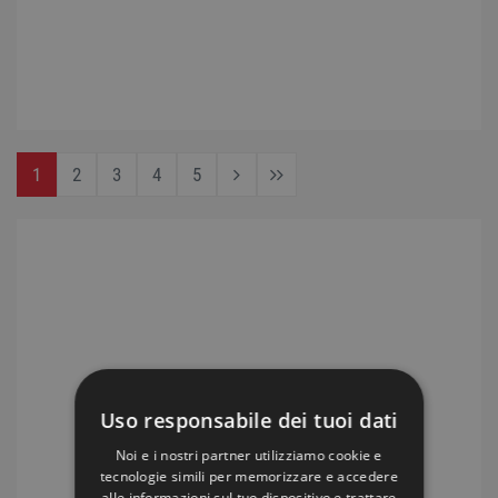
1
2
3
4
5
Uso responsabile dei tuoi dati
Noi e i nostri partner utilizziamo cookie e
tecnologie simili per memorizzare e accedere
alle informazioni sul tuo dispositivo e trattare