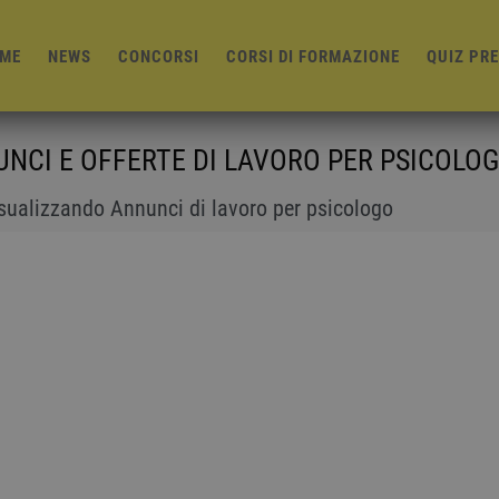
ME
NEWS
CONCORSI
CORSI DI FORMAZIONE
QUIZ PR
NCI E OFFERTE DI LAVORO PER PSICOLO
isualizzando Annunci di lavoro per psicologo