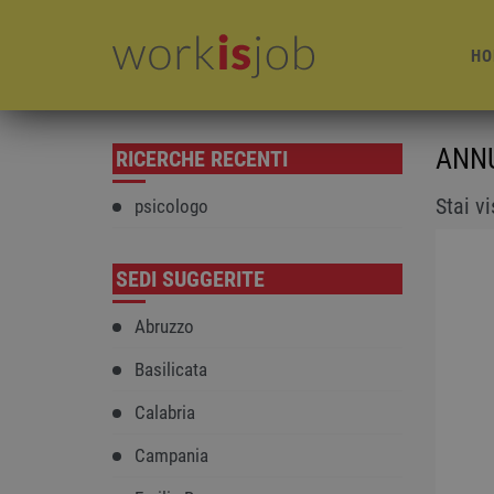
HO
ANNU
RICERCHE RECENTI
Stai v
psicologo
SEDI SUGGERITE
Abruzzo
Basilicata
Calabria
Campania