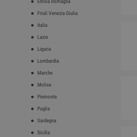
Emilia Romagna
Friuli Venezia Giulia
Italia
Lazio
Liguria
Lombardia
Marche
Molise
Piemonte
Puglia
Sardegna
Sicilia