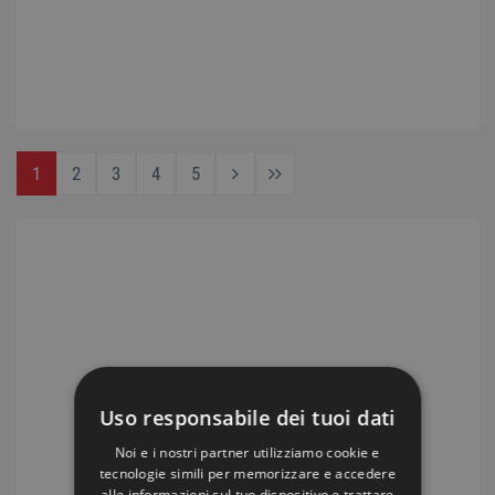
1
2
3
4
5
Uso responsabile dei tuoi dati
Noi e i nostri partner utilizziamo cookie e
tecnologie simili per memorizzare e accedere
alle informazioni sul tuo dispositivo e trattare