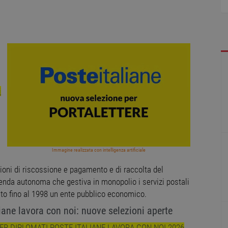
i
Immagine realizzata con intelligenza artificiale
ioni di riscossione e pagamento e di raccolta del
nda autonoma che gestiva in monopolio i servizi postali
uito fino al 1998 un ente pubblico economico.
ne lavora con noi: nuove selezioni aperte
ER DIPLOMATI POSTE ITALIANE LAVORA CON NOI 2026