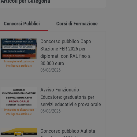
Articoli per Categoria
Concorsi Pubblici
Corsi di Formazione
Concorso pubblico Capo
Stazione FER 2026 per
diplomati con RAL fino a
Immagine realizzata con
30.000 euro
intelligenza artificiale
06/08/2026
Avviso Funzionario
Educatore: graduatoria per
servizi educativi e prova orale
Immagine realizzata con
06/08/2026
intelligenza artificiale
Concorso pubblico Autista