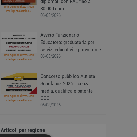
diplomati con RAL fino a
Immagine realizzata con
30.000 euro
intelligenza artificiale
06/08/2026
Avviso Funzionario
Educatore: graduatoria per
servizi educativi e prova orale
Immagine realizzata con
06/08/2026
intelligenza artificiale
Concorso pubblico Autista
Scuolabus 2026: licenza
media, qualifica e patente
Immagine realizzata con
CQC
intelligenza artificiale
06/08/2026
Articoli per regione