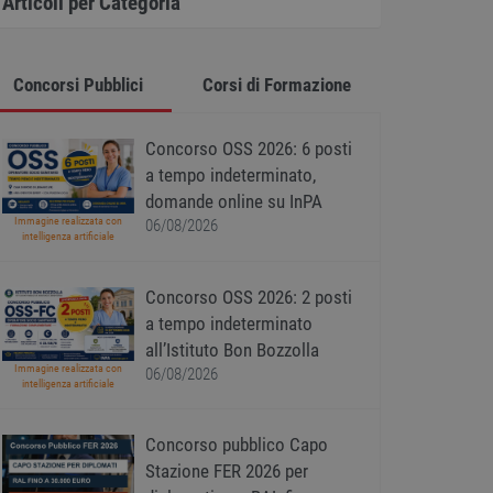
Articoli per Categoria
Concorsi Pubblici
Corsi di Formazione
Concorso OSS 2026: 6 posti
a tempo indeterminato,
domande online su InPA
Immagine realizzata con
06/08/2026
intelligenza artificiale
Concorso OSS 2026: 2 posti
a tempo indeterminato
all’Istituto Bon Bozzolla
Immagine realizzata con
06/08/2026
intelligenza artificiale
Concorso pubblico Capo
Stazione FER 2026 per