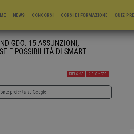
ME
NEWS
CONCORSI
CORSI DI FORMAZIONE
QUIZ PR
ND GDO: 15 ASSUNZIONI,
SE E POSSIBILITÀ DI SMART
DIPLOMA
DIPLOMATO
onte preferita su Google