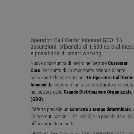
Operatori Call Center Inbound GDO: 15
assunzioni, stipendio di 1.500 euro al mes
e possibilità di smart working
Nuova opportunità di lavoro nel settore
Customer
Care
. Per conto di un'importante azienda cliente
sono aperte le selezioni per
15 Operatori Call Cente
Inbound
da inserire in un team strutturato che opera
nel settore della
Grande Distribuzione Organizzata
(GDO)
.
L'offerta prevede un
contratto a tempo determinato
,
Telecomunicazioni – 2° livello) e la possibilità di la
affiancamento in sede.
LEGGI ANCHE:
9 posti per COLLABORATORI SCOLASTI