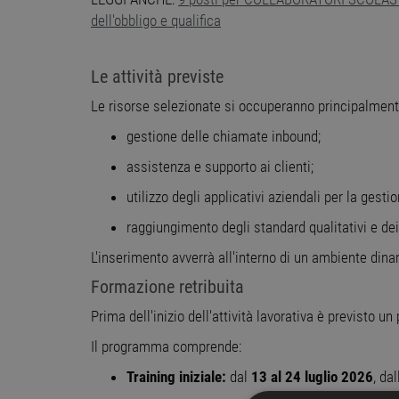
dell'obbligo e qualifica
Le attività previste
Le risorse selezionate si occuperanno principalment
gestione delle chiamate inbound;
assistenza e supporto ai clienti;
utilizzo degli applicativi aziendali per la gestio
raggiungimento degli standard qualitativi e dei 
L'inserimento avverrà all'interno di un ambiente dinam
Formazione retribuita
Prima dell'inizio dell'attività lavorativa è previsto u
Il programma comprende:
Training iniziale:
dal
13 al 24 luglio 2026
, da