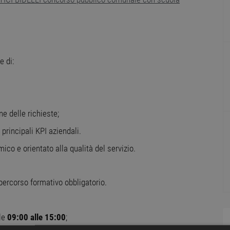
e di:
ne delle richieste;
principali KPI aziendali.
ico e orientato alla qualità del servizio.
n percorso formativo obbligatorio.
lle
09:00 alle 15:00
;