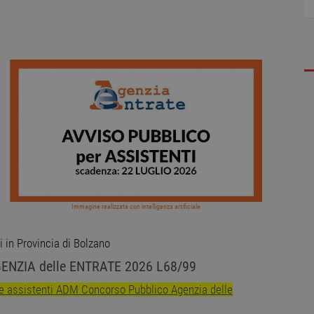
Immagine realizzata con intelligenza artificiale
i in Provincia di Bolzano
GENZIA delle ENTRATE 2026 L68/99
i e assistenti ADM Concorso Pubblico Agenzia delle