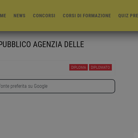
ME
NEWS
CONCORSI
CORSI DI FORMAZIONE
QUIZ PR
 PUBBLICO AGENZIA DELLE
DIPLOMA
DIPLOMATO
onte preferita su Google