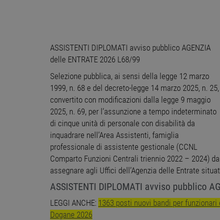
ASSISTENTI DIPLOMATI avviso pubblico AGENZIA
delle ENTRATE 2026 L68/99
Selezione pubblica, ai sensi della legge 12 marzo
1999, n. 68 e del decreto-legge 14 marzo 2025, n. 25,
convertito con modificazioni dalla legge 9 maggio
2025, n. 69, per l’assunzione a tempo indeterminato
di cinque unità di personale con disabilità da
inquadrare nell’Area Assistenti, famiglia
professionale di assistente gestionale (CCNL
Comparto Funzioni Centrali triennio 2022 – 2024) da
assegnare agli Uffici dell’Agenzia delle Entrate situat
ASSISTENTI DIPLOMATI avviso pubblico A
LEGGI ANCHE:
1363 posti nuovi bandi per funzionar
Dogane 2026