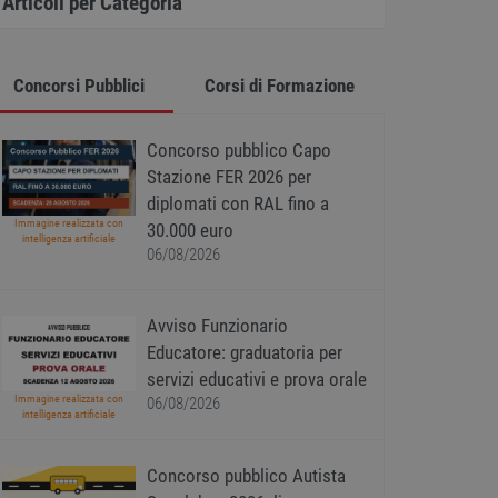
Articoli per Categoria
Concorsi Pubblici
Corsi di Formazione
Concorso pubblico Capo
Stazione FER 2026 per
diplomati con RAL fino a
Immagine realizzata con
30.000 euro
intelligenza artificiale
06/08/2026
Avviso Funzionario
Educatore: graduatoria per
servizi educativi e prova orale
Immagine realizzata con
06/08/2026
intelligenza artificiale
Concorso pubblico Autista