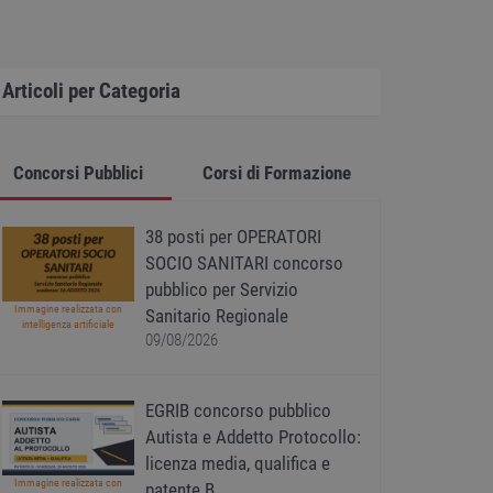
Articoli per Categoria
Concorsi Pubblici
Corsi di Formazione
38 posti per OPERATORI
SOCIO SANITARI concorso
pubblico per Servizio
Immagine realizzata con
Sanitario Regionale
intelligenza artificiale
09/08/2026
EGRIB concorso pubblico
Autista e Addetto Protocollo:
licenza media, qualifica e
Immagine realizzata con
patente B