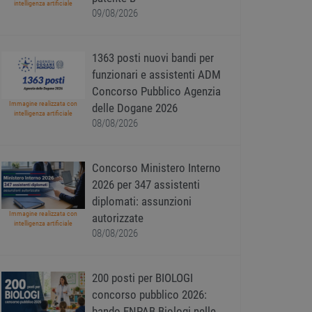
intelligenza artificiale
09/08/2026
1363 posti nuovi bandi per
funzionari e assistenti ADM
Concorso Pubblico Agenzia
Immagine realizzata con
delle Dogane 2026
intelligenza artificiale
08/08/2026
Concorso Ministero Interno
2026 per 347 assistenti
diplomati: assunzioni
Immagine realizzata con
autorizzate
intelligenza artificiale
08/08/2026
200 posti per BIOLOGI
concorso pubblico 2026:
bando ENPAB Biologi nelle