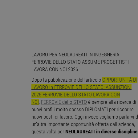
LAVORO PER NEOLAUREATI IN INGEGNERIA
FERROVIE DELLO STATO ASSUME PROGETTISTI
LAVORA CON NOI 2026
Dopo la pubblicazione dell'articolo
OPPORTUNITÀ DI
LAVORO in FERROVIE DELLO STATO: ASSUNZIONI
2026 FERROVIE DELLO STATO LAVORA CON
NOI
,
FERROVIE dello STATO
è sempre alla ricerca di
nuovi profili molto spesso DIPLOMATI per ricoprire
nuovi posti di lavoro. Oggi invece vogliamo parlarvi d
un'altra importante opportunità offerta dall'azienda,
questa volta per
NEOLAUREATI in diverse discipline