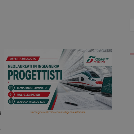
Immagine realizzata con intelligenza artificiale
i
.