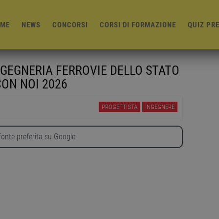
ME
NEWS
CONCORSI
CORSI DI FORMAZIONE
QUIZ PR
NGEGNERIA FERROVIE DELLO STATO
ON NOI 2026
PROGETTISTA
INGEGNERE
onte preferita su Google