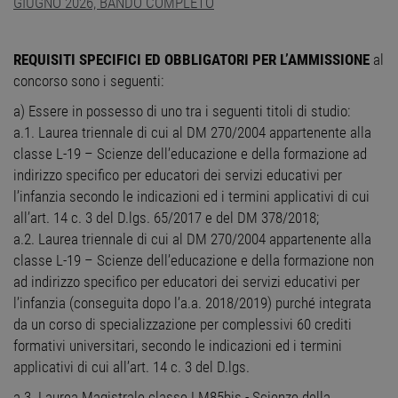
GIUGNO 2026, BANDO COMPLETO
REQUISITI SPECIFICI ED OBBLIGATORI PER L’AMMISSIONE
al
concorso sono i seguenti:
a) Essere in possesso di uno tra i seguenti titoli di studio:
a.1. Laurea triennale di cui al DM 270/2004 appartenente alla
classe L-19 – Scienze dell’educazione e della formazione ad
indirizzo specifico per educatori dei servizi educativi per
l’infanzia secondo le indicazioni ed i termini applicativi di cui
all’art. 14 c. 3 del D.lgs. 65/2017 e del DM 378/2018;
a.2. Laurea triennale di cui al DM 270/2004 appartenente alla
classe L-19 – Scienze dell’educazione e della formazione non
ad indirizzo specifico per educatori dei servizi educativi per
l’infanzia (conseguita dopo l’a.a. 2018/2019) purché integrata
da un corso di specializzazione per complessivi 60 crediti
formativi universitari, secondo le indicazioni ed i termini
applicativi di cui all’art. 14 c. 3 del D.lgs.
a.3. Laurea Magistrale classe LM85bis - Scienze della