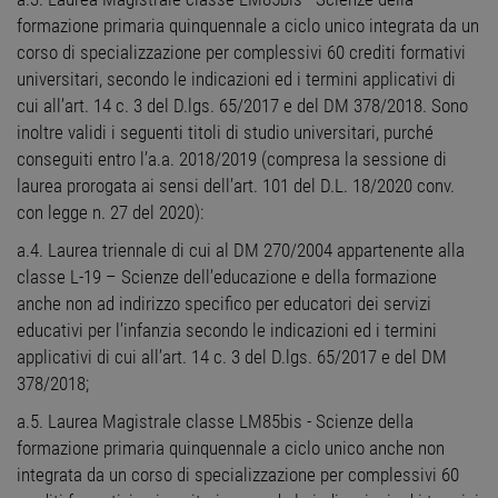
formazione primaria quinquennale a ciclo unico integrata da un
corso di specializzazione per complessivi 60 crediti formativi
universitari, secondo le indicazioni ed i termini applicativi di
cui all’art. 14 c. 3 del D.lgs. 65/2017 e del DM 378/2018. Sono
inoltre validi i seguenti titoli di studio universitari, purché
conseguiti entro l’a.a. 2018/2019 (compresa la sessione di
laurea prorogata ai sensi dell’art. 101 del D.L. 18/2020 conv.
con legge n. 27 del 2020):
a.4. Laurea triennale di cui al DM 270/2004 appartenente alla
classe L-19 – Scienze dell’educazione e della formazione
anche non ad indirizzo specifico per educatori dei servizi
educativi per l’infanzia secondo le indicazioni ed i termini
applicativi di cui all’art. 14 c. 3 del D.lgs. 65/2017 e del DM
378/2018;
a.5. Laurea Magistrale classe LM85bis - Scienze della
formazione primaria quinquennale a ciclo unico anche non
integrata da un corso di specializzazione per complessivi 60