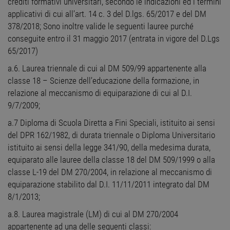
crediti formativi universitari, secondo le indicazioni ed i termini
applicativi di cui all’art. 14 c. 3 del D.lgs. 65/2017 e del DM
378/2018; Sono inoltre valide le seguenti lauree purché
conseguite entro il 31 maggio 2017 (entrata in vigore del D.Lgs
65/2017)
a.6. Laurea triennale di cui al DM 509/99 appartenente alla
classe 18 – Scienze dell’educazione della formazione, in
relazione al meccanismo di equiparazione di cui al D.I.
9/7/2009;
a.7 Diploma di Scuola Diretta a Fini Speciali, istituito ai sensi
del DPR 162/1982, di durata triennale o Diploma Universitario
istituito ai sensi della legge 341/90, della medesima durata,
equiparato alle lauree della classe 18 del DM 509/1999 o alla
classe L-19 del DM 270/2004, in relazione al meccanismo di
equiparazione stabilito dal D.I. 11/11/2011 integrato dal DM
8/1/2013;
a.8. Laurea magistrale (LM) di cui al DM 270/2004
appartenente ad una delle seguenti classi: