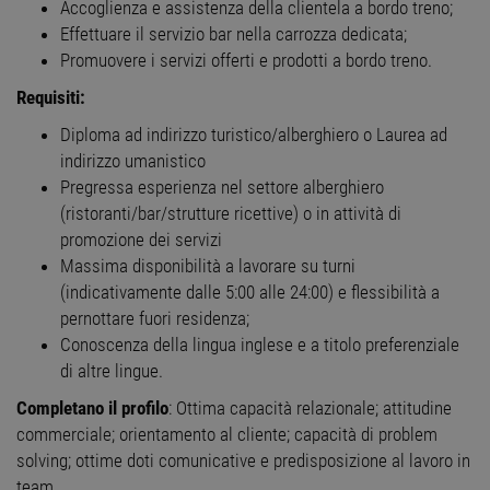
Accoglienza e assistenza della clientela a bordo treno;
Effettuare il servizio bar nella carrozza dedicata;
Promuovere i servizi offerti e prodotti a bordo treno.
Requisiti:
Diploma ad indirizzo turistico/alberghiero o Laurea ad
indirizzo umanistico
Pregressa esperienza nel settore alberghiero
(ristoranti/bar/strutture ricettive) o in attività di
promozione dei servizi
Massima disponibilità a lavorare su turni
(indicativamente dalle 5:00 alle 24:00) e flessibilità a
pernottare fuori residenza;
Conoscenza della lingua inglese e a titolo preferenziale
di altre lingue.
Completano il profilo
: Ottima capacità relazionale; attitudine
commerciale; orientamento al cliente; capacità di problem
solving; ottime doti comunicative e predisposizione al lavoro in
team.