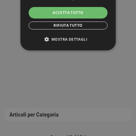
ACCETTA TUTTO
RIFIUTA TUTTO
MOSTRA DETTAGLI
STRETTAMENTE NECESSARI
PERFORMANCE
TARGETING
FUNZIONALITÀ
NON CLASSIFICATI
Articoli per Categoria