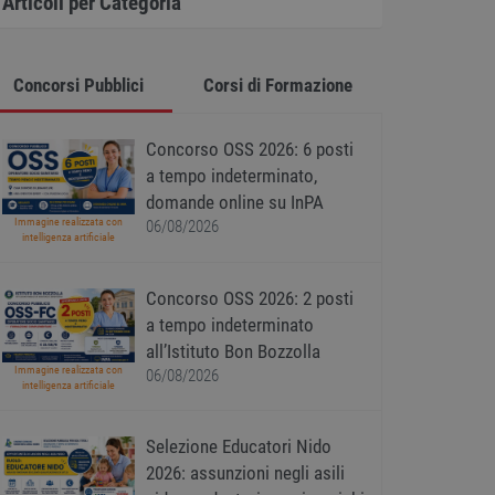
Articoli per Categoria
Concorsi Pubblici
Corsi di Formazione
Concorso OSS 2026: 6 posti
a tempo indeterminato,
domande online su InPA
Immagine realizzata con
06/08/2026
intelligenza artificiale
Concorso OSS 2026: 2 posti
a tempo indeterminato
all’Istituto Bon Bozzolla
Immagine realizzata con
06/08/2026
intelligenza artificiale
Selezione Educatori Nido
2026: assunzioni negli asili