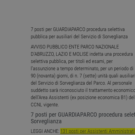
7 posti per GUARDIAPARCO procedura selettiva
pubblica per ausiliari del Servizio di Sorveglianza
AVVISO PUBBLICO ENTE PARCO NAZIONALE
D’ABRUZZO, LAZIO E MOLISE indetta una procedura
selettiva pubblica, per titoli ed esami, per
l’assunzione a tempo determinato, per un periodo di
90 (novanta) giorni, di n. 7 (sette) unità quali ausiliar
del Servizio di Sorveglianza del Parco. Al personale
suddetto sarà riconosciuto il trattamento economic
dell’Area Assistenti (ex posizione economica B1) del
CCNL vigente.
7 posti per GUARDIAPARCO procedura seletti
Sorveglianza
LEGGI ANCHE:
131 posti per Assistenti Amministrat