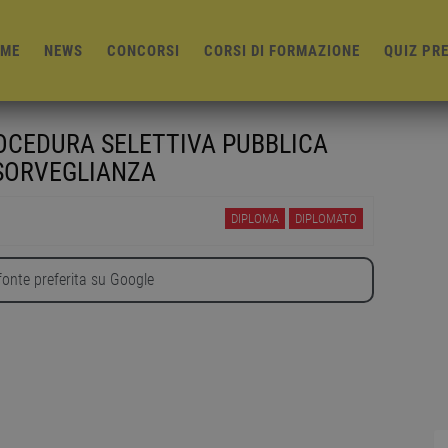
ME
NEWS
CONCORSI
CORSI DI FORMAZIONE
QUIZ PR
OCEDURA SELETTIVA PUBBLICA
I SORVEGLIANZA
DIPLOMA
DIPLOMATO
onte preferita su Google