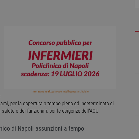
Immagine realizzata con intelligenza artificiale
e
esami, per la copertura a tempo pieno ed indeterminato di
a salute e dei funzionari, per le esigenze dell'AOU
inico di Napoli assunzioni a tempo