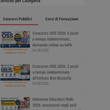
Articoli per Categoria
Concorsi Pubblici
Corsi di Formazione
Concorso OSS 2026: 6 posti
a tempo indeterminato,
domande online su InPA
Immagine realizzata con
06/08/2026
intelligenza artificiale
Concorso OSS 2026: 2 posti
a tempo indeterminato
all’Istituto Bon Bozzolla
Immagine realizzata con
06/08/2026
intelligenza artificiale
Selezione Educatori Nido
2026: assunzioni negli asili