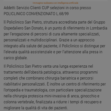
Immagine realizzata con intelligenza artificiale
Addetti Servizio Clienti CUP selezioni in corso presso
POLICLINICO CONVENZIONATO L.68/99
ll Policlinico San Pietro, struttura accreditata parte del Gruppo
Ospedaliero San Donato, è un punto di riferimento in Lombardia
per l’erogazione di percorsi di cura altamente specializzati,
personalizzati e multidisciplinari. Grazie a un approccio
integrato alla salute del paziente, il Policlinico si distingue per
l’elevata qualità assistenziale e per l’attenzione alla presa in
carico globale.
Il Policlinico San Pietro vanta una lunga esperienza nel
trattamento dell’obesità patologica, attraverso programmi
completi che combinano chirurgia bariatrica e percorsi
riabilitativi personalizzati. È inoltre un centro di riferimento per
l’ortopedia e traumatologia, con particolare specializzazione
nella chirurgia protesica mini-invasiva di anca, ginocchio e
colonna vertebrale, finalizzata a ridurre i tempi di recupero e
migliorare la qualità di vita dei pazienti.