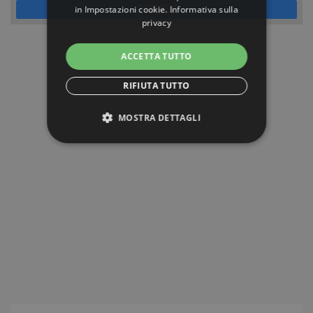
SEGUICI
in
Impostazioni cookie
.
Informativa sulla
privacy
ACCETTA TUTTO
RIFIUTA TUTTO
MOSTRA DETTAGLI
STRETTAMENTE NECESSARI
PERFORMANCE
TARGETING
FUNZIONALITÀ
NON CLASSIFICATI