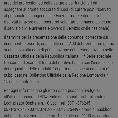
area dei professionisti della salute e dei funzionari da
assegnare al pronto soccorso di Lodi (di cui tre posti riservati
al personale in congedo dalle Forze armate e due posti
riservati a favore degli operatori volontari che hanno concluso
il servizio civile universale ovvero il Servizio civile nazionale).
Il termine per la presentazione delle domande, corredate dai
documenti prescritti, scade alle ore 12,00 del trentesimo giorno
successivo alla data di pubblicazione del presente avviso nella
Gazzetta Ufficiale della Repubblica italiana - 4ª Serie speciale
Concorsi ed esami. Il testo del relativo bando con l'indicazione
dei requisiti e delle modalita' di partecipazione ai concorsi e'
pubblicato nel Bollettino Ufficiale della Regione Lombardia n.
15 dell'8 aprile 2026.
Per ogni informazione gli interessati possono rivolgersi
all'ufficio concorsi dell'Azienda socio-sanitaria territoriale di
Lodi, piazza Ospitale n. 10 Lodi - tel. 0371/376245 -
0371/376246 - 0371/374522 - 0371/376449 - orario al pubblico
dal lunedi' al venerdi' dalle ore 10,00 alle ore 11,00 e/o visitare