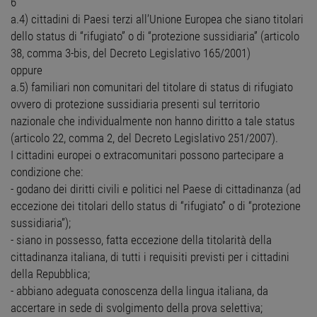
6
a.4) cittadini di Paesi terzi all’Unione Europea che siano titolari
dello status di “rifugiato” o di “protezione sussidiaria” (articolo
38, comma 3-bis, del Decreto Legislativo 165/2001)
oppure
a.5) familiari non comunitari del titolare di status di rifugiato
ovvero di protezione sussidiaria presenti sul territorio
nazionale che individualmente non hanno diritto a tale status
(articolo 22, comma 2, del Decreto Legislativo 251/2007).
I cittadini europei o extracomunitari possono partecipare a
condizione che:
- godano dei diritti civili e politici nel Paese di cittadinanza (ad
eccezione dei titolari dello status di “rifugiato” o di “protezione
sussidiaria”);
- siano in possesso, fatta eccezione della titolarità della
cittadinanza italiana, di tutti i requisiti previsti per i cittadini
della Repubblica;
- abbiano adeguata conoscenza della lingua italiana, da
accertare in sede di svolgimento della prova selettiva;