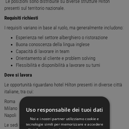
Le posizioni sono distribuite su diverse strutture Hilton
presenti sul territorio nazionale.
Requisiti richiesti
I requisiti variano in base al ruolo, ma generalmente includono:
Esperienza nel settore alberghiero o ristorazione
Buona conoscenza della lingua inglese
Capacità di lavorare in team
Orientamento al cliente e problem solving
Flessibilità e disponibilità a lavorare su turni
Dove si lavora
Le opportunità riguardano hotel Hilton presenti in diverse città
italiane, tra cui:
Roma
Milano
Uso responsabile dei tuoi dati
Napoli
Noi e i nostri partner utilizziamo cookie e
tecnologie simili per memorizzare e accedere
Le sedi variano in base alle posizioni disponibili.