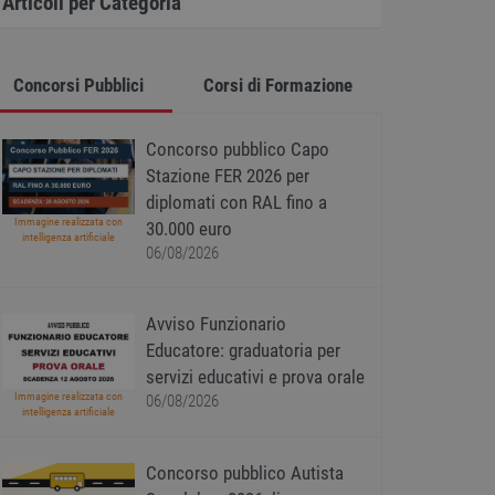
Articoli per Categoria
Concorsi Pubblici
Corsi di Formazione
Concorso pubblico Capo
Stazione FER 2026 per
diplomati con RAL fino a
Immagine realizzata con
30.000 euro
intelligenza artificiale
06/08/2026
Avviso Funzionario
Educatore: graduatoria per
servizi educativi e prova orale
Immagine realizzata con
06/08/2026
intelligenza artificiale
Concorso pubblico Autista