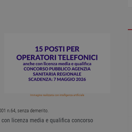
a
1
Immagine realizzata con intelligenza artificiale
2001 n.64, senza demerito.
con licenza media e qualifica concorso