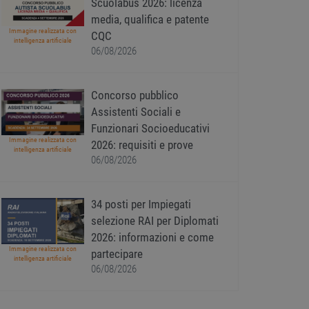
Scuolabus 2026: licenza
media, qualifica e patente
Immagine realizzata con
CQC
intelligenza artificiale
06/08/2026
Concorso pubblico
Assistenti Sociali e
Funzionari Socioeducativi
Immagine realizzata con
2026: requisiti e prove
intelligenza artificiale
06/08/2026
34 posti per Impiegati
selezione RAI per Diplomati
2026: informazioni e come
Immagine realizzata con
partecipare
intelligenza artificiale
06/08/2026