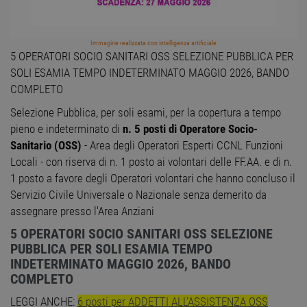
Immagine realizzata con intelligenza artificiale
5 OPERATORI SOCIO SANITARI OSS SELEZIONE PUBBLICA PER
SOLI ESAMIA TEMPO INDETERMINATO MAGGIO 2026, BANDO
COMPLETO
Selezione Pubblica, per soli esami, per la copertura a tempo
pieno e indeterminato di
n. 5 posti di Operatore Socio-
Sanitario (OSS)
- Area degli Operatori Esperti CCNL Funzioni
Locali - con riserva di n. 1 posto ai volontari delle FF.AA. e di n.
1 posto a favore degli Operatori volontari che hanno concluso il
Servizio Civile Universale o Nazionale senza demerito da
assegnare presso l'Area Anziani
5 OPERATORI SOCIO SANITARI OSS SELEZIONE
PUBBLICA PER SOLI ESAMIA TEMPO
INDETERMINATO MAGGIO 2026, BANDO
COMPLETO
LEGGI ANCHE:
6 posti per ADDETTI ALL'ASSISTENZA OSS