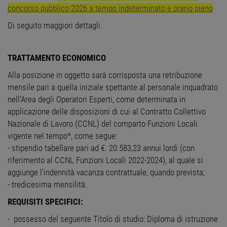
concorso pubblico 2026 a tempo indeterminato e orario pieno
Di seguito maggiori dettagli.
TRATTAMENTO ECONOMICO
Alla posizione in oggetto sarà corrisposta una retribuzione
mensile pari a quella iniziale spettante al personale inquadrato
nell'Area degli Operatori Esperti, come determinata in
applicazione delle disposizioni di cui al Contratto Collettivo
Nazionale di Lavoro (CCNL) del comparto Funzioni Locali
vigente nel tempo*, come segue:
- stipendio tabellare pari ad €. 20.583,23 annui lordi (con
riferimento al CCNL Funzioni Locali 2022-2024), al quale si
aggiunge l'indennità vacanza contrattuale, quando prevista;
- tredicesima mensilità.
REQUISITI SPECIFICI:
- possesso del seguente Titolo di studio: Diploma di istruzione