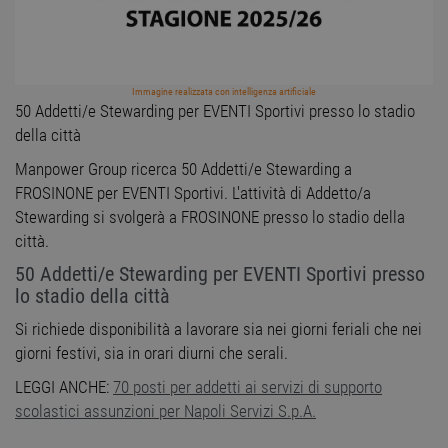
Immagine realizzata con intelligenza artificiale
50 Addetti/e Stewarding per EVENTI Sportivi presso lo stadio
della città
Manpower Group ricerca 50 Addetti/e Stewarding a
FROSINONE per EVENTI Sportivi. L'attività di Addetto/a
Stewarding si svolgerà a FROSINONE presso lo stadio della
città.
50 Addetti/e Stewarding per EVENTI Sportivi presso
lo stadio della città
Si richiede disponibilità a lavorare sia nei giorni feriali che nei
giorni festivi, sia in orari diurni che serali.
LEGGI ANCHE:
70 posti per addetti ai servizi di supporto
scolastici assunzioni per Napoli Servizi S.p.A.