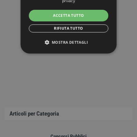
privacy
ACCETTA TUTTO
RIFIUTA TUTTO
MOSTRA DETTAGLI
STRETTAMENTE NECESSARI
PERFORMANCE
TARGETING
FUNZIONALITÀ
Articoli per Categoria
NON CLASSIFICATI
Concorsi Pubblici