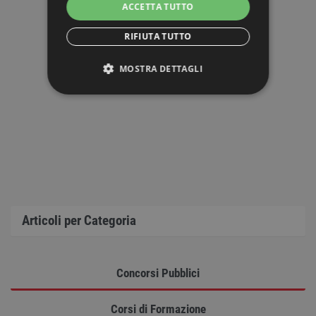
ACCETTA TUTTO
RIFIUTA TUTTO
MOSTRA DETTAGLI
STRETTAMENTE NECESSARI
PERFORMANCE
TARGETING
FUNZIONALITÀ
Articoli per Categoria
NON CLASSIFICATI
Concorsi Pubblici
Strettamente necessari
Performance
Corsi di Formazione