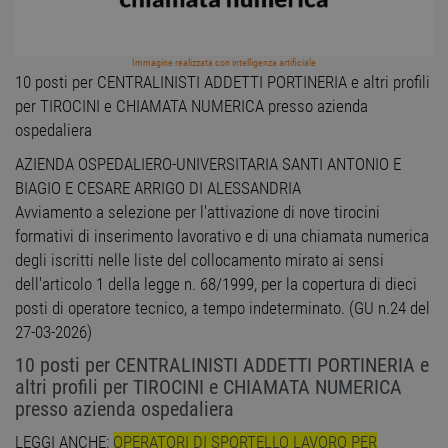
Immagine realizzata con intelligenza artificiale
10 posti per CENTRALINISTI ADDETTI PORTINERIA e altri profili
per TIROCINI e CHIAMATA NUMERICA presso azienda
ospedaliera
AZIENDA OSPEDALIERO-UNIVERSITARIA SANTI ANTONIO E
BIAGIO E CESARE ARRIGO DI ALESSANDRIA
Avviamento a selezione per l'attivazione di nove tirocini
formativi di inserimento lavorativo e di una chiamata numerica
degli iscritti nelle liste del collocamento mirato ai sensi
dell'articolo 1 della legge n. 68/1999, per la copertura di dieci
posti di operatore tecnico, a tempo indeterminato. (GU n.24 del
27-03-2026)
10 posti per CENTRALINISTI ADDETTI PORTINERIA e
altri profili per TIROCINI e CHIAMATA NUMERICA
presso azienda ospedaliera
LEGGI ANCHE:
OPERATORI DI SPORTELLO LAVORO PER