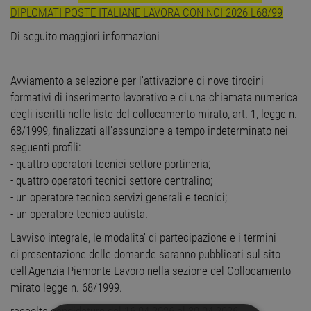
DIPLOMATI POSTE ITALIANE LAVORA CON NOI 2026 L68/99
Di seguito maggiori informazioni
Avviamento a selezione per l'attivazione di nove tirocini
formativi di inserimento lavorativo e di una chiamata numerica
degli iscritti nelle liste del collocamento mirato, art. 1, legge n.
68/1999, finalizzati all'assunzione a tempo indeterminato nei
seguenti profili:
- quattro operatori tecnici settore portineria;
- quattro operatori tecnici settore centralino;
- un operatore tecnico servizi generali e tecnici;
- un operatore tecnico autista.
L'avviso integrale, le modalita' di partecipazione e i termini
di presentazione delle domande saranno pubblicati sul sito
dell'Agenzia Piemonte Lavoro nella sezione del Collocamento
mirato legge n. 68/1999.