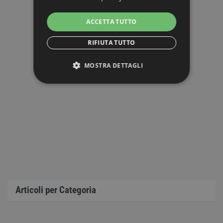
ACCETTA TUTTO
RIFIUTA TUTTO
MOSTRA DETTAGLI
STRETTAMENTE NECESSARI
PERFORMANCE
TARGETING
FUNZIONALITÀ
NON CLASSIFICATI
Articoli per Categoria