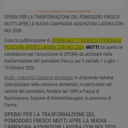
Immagine realizzata con intelligenza artificiale
OPERAI PER LA TRASFORMAZIONE DEL POMODORO FRESCO
MUTTI APRE LA NUOVA CAMPAGNA ASSUNZIONI LAVORA CON
NOI 2026
Dopo la pubblicazione di
OPERAI MUTTI RICERCA PERSONALE
POSIZIONI APERTE LAVORA CON NOI 202
6
,
MUTTI
ha aperto le
candidature per l'assunzione di OPERAI da utilizzare nella
trasformazione del pomodoro fresco, per il periodo 1 Luglio –
10 Ottobre 2026
Mutti - Industria Conserve Alimentari
è un'azienda italiana
specializzata nelle conserve alimentari, in particolare nel
settore del pomodoro, fondata nel 1899 a Piazza di
Basilicanova, frazione di Montechiarugolo, in provincia di
Parma.
OPERAI PER LA TRASFORMAZIONE DEL
POMODORO FRESCO MUTTI APRE LA NUOVA
CAMPAGNA ASSUNZIONI LAVORA CON NOI 2026