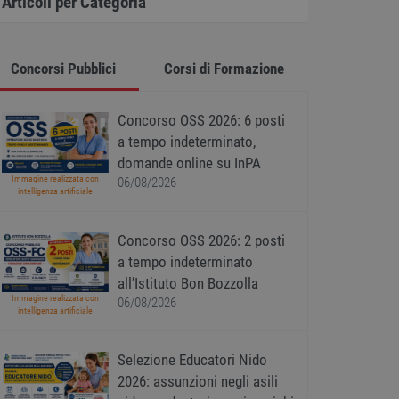
Articoli per Categoria
Concorsi Pubblici
Corsi di Formazione
Concorso OSS 2026: 6 posti
a tempo indeterminato,
domande online su InPA
Immagine realizzata con
06/08/2026
intelligenza artificiale
Concorso OSS 2026: 2 posti
a tempo indeterminato
all’Istituto Bon Bozzolla
Immagine realizzata con
06/08/2026
intelligenza artificiale
Selezione Educatori Nido
2026: assunzioni negli asili