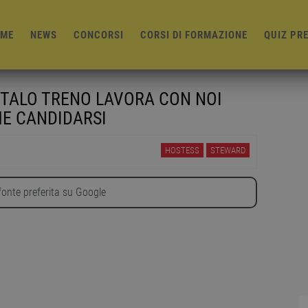
ME
NEWS
CONCORSI
CORSI DI FORMAZIONE
QUIZ PR
 ITALO TRENO LAVORA CON NOI
ME CANDIDARSI
HOSTESS
STEWARD
onte preferita su Google