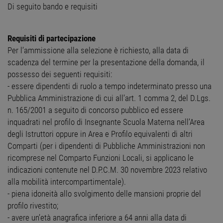
Di seguito bando e requisiti
Requisiti di partecipazione
Per l’ammissione alla selezione è richiesto, alla data di
scadenza del termine per la presentazione della domanda, il
possesso dei seguenti requisiti:
- essere dipendenti di ruolo a tempo indeterminato presso una
Pubblica Amministrazione di cui all’art. 1 comma 2, del D.Lgs.
n. 165/2001 a seguito di concorso pubblico ed essere
inquadrati nel profilo di Insegnante Scuola Materna nell’Area
degli Istruttori oppure in Area e Profilo equivalenti di altri
Comparti (per i dipendenti di Pubbliche Amministrazioni non
ricomprese nel Comparto Funzioni Locali, si applicano le
indicazioni contenute nel D.P.C.M. 30 novembre 2023 relativo
alla mobilità intercompartimentale).
- piena idoneità allo svolgimento delle mansioni proprie del
profilo rivestito;
- avere un’età anagrafica inferiore a 64 anni alla data di