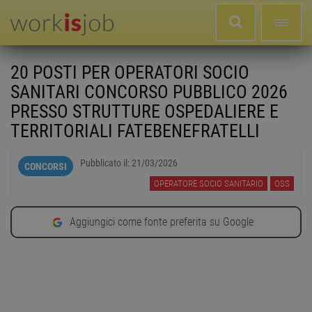
20 POSTI PER OPERATORI SOCIO
SANITARI CONCORSO PUBBLICO 2026
PRESSO STRUTTURE OSPEDALIERE E
TERRITORIALI FATEBENEFRATELLI
Pubblicato il:
21/03/2026
CONCORSI
OPERATORE SOCIO SANITARIO
OSS
Aggiungici come fonte preferita su Google