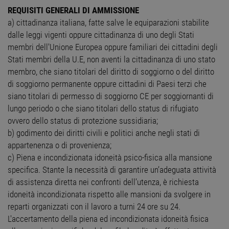
REQUISITI GENERALI DI AMMISSIONE
a) cittadinanza italiana, fatte salve le equiparazioni stabilite
dalle leggi vigenti oppure cittadinanza di uno degli Stati
membri dell'Unione Europea oppure familiari dei cittadini degli
Stati membri della U.E, non aventi la cittadinanza di uno stato
membro, che siano titolari del diritto di soggiorno o del diritto
di soggiorno permanente oppure cittadini di Paesi terzi che
siano titolari di permesso di soggiorno CE per soggiornanti di
lungo periodo o che siano titolari dello status di rifugiato
ovvero dello status di protezione sussidiaria;
b) godimento dei diritti civili e politici anche negli stati di
appartenenza o di provenienza;
c) Piena e incondizionata idoneità psico-fisica alla mansione
specifica. Stante la necessità di garantire un’adeguata attività
di assistenza diretta nei confronti dell’utenza, è richiesta
idoneità incondizionata rispetto alle mansioni da svolgere in
reparti organizzati con il lavoro a turni 24 ore su 24.
L'accertamento della piena ed incondizionata idoneità fisica