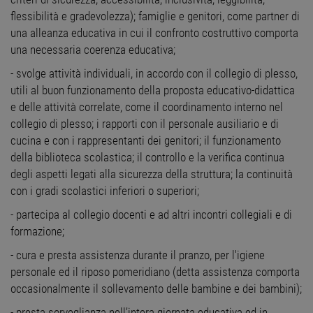
flessibilità e gradevolezza); famiglie e genitori, come partner di
una alleanza educativa in cui il confronto costruttivo comporta
una necessaria coerenza educativa;
- svolge attività individuali, in accordo con il collegio di plesso,
utili al buon funzionamento della proposta educativo-didattica
e delle attività correlate, come il coordinamento interno nel
collegio di plesso; i rapporti con il personale ausiliario e di
cucina e con i rappresentanti dei genitori; il funzionamento
della biblioteca scolastica; il controllo e la verifica continua
degli aspetti legati alla sicurezza della struttura; la continuità
con i gradi scolastici inferiori o superiori;
- partecipa al collegio docenti e ad altri incontri collegiali e di
formazione;
- cura e presta assistenza durante il pranzo, per l'igiene
personale ed il riposo pomeridiano (detta assistenza comporta
occasionalmente il sollevamento delle bambine e dei bambini);
- presta sorveglianza nell’intera giornata educativa ed in