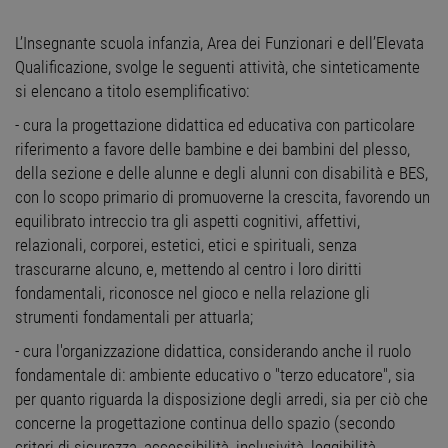
L’Insegnante scuola infanzia, Area dei Funzionari e dell’Elevata
Qualificazione, svolge le seguenti attività, che sinteticamente
si elencano a titolo esemplificativo:
- cura la progettazione didattica ed educativa con particolare
riferimento a favore delle bambine e dei bambini del plesso,
della sezione e delle alunne e degli alunni con disabilità e BES,
con lo scopo primario di promuoverne la crescita, favorendo un
equilibrato intreccio tra gli aspetti cognitivi, affettivi,
relazionali, corporei, estetici, etici e spirituali, senza
trascurarne alcuno, e, mettendo al centro i loro diritti
fondamentali, riconosce nel gioco e nella relazione gli
strumenti fondamentali per attuarla;
- cura l'organizzazione didattica, considerando anche il ruolo
fondamentale di: ambiente educativo o "terzo educatore", sia
per quanto riguarda la disposizione degli arredi, sia per ciò che
concerne la progettazione continua dello spazio (secondo
criteri di sicurezza, accessibilità, inclusività, leggibilità,