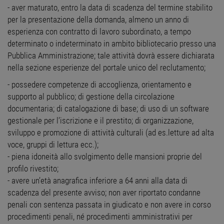
- aver maturato, entro la data di scadenza del termine stabilito
per la presentazione della domanda, almeno un anno di
esperienza con contratto di lavoro subordinato, a tempo
determinato o indeterminato in ambito bibliotecario presso una
Pubblica Amministrazione; tale attività dovrà essere dichiarata
nella sezione esperienze del portale unico del reclutamento;
- possedere competenze di accoglienza, orientamento e
supporto al pubblico; di gestione della circolazione
documentaria; di catalogazione di base; di uso di un software
gestionale per l’iscrizione e il prestito; di organizzazione,
sviluppo e promozione di attività culturali (ad es.letture ad alta
voce, gruppi di lettura ecc.);
- piena idoneità allo svolgimento delle mansioni proprie del
profilo rivestito;
- avere un’età anagrafica inferiore a 64 anni alla data di
scadenza del presente avviso; non aver riportato condanne
penali con sentenza passata in giudicato e non avere in corso
procedimenti penali, né procedimenti amministrativi per