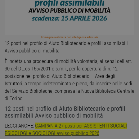
Immagine realizzata con intelligenza artificiale
12 posti nel profilo di Aiuto Bibliotecario e profili assimilabili
Avviso pubblico di mobilità
È indetta una procedura di mobilità volontaria, ai sensi dell’art.
30 del DL.gs 165/2001 e s.m.i., per la copertura di n. 12
posizione nel profilo di Aiuto Bibliotecario – Area degli
Istruttori, a tempo indeterminato e pieno, da inserire nelle sedi
del Servizio Biblioteche, compresa la Nuova Biblioteca Centrale
di Torino.
12 posti nel profilo di Aiuto Bibliotecario e profili
assimilabili Avviso pubblico di mobilità
LEGGI ANCHE:
CAMPANIA 27 posti per ASSISTENTI SOCIALI
PSICOLOGI e SOCIOLOGI avviso pubblico 2026