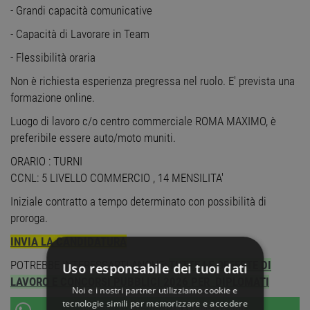
- Grandi capacità comunicative
- Capacità di Lavorare in Team
- Flessibilità oraria
Non è richiesta esperienza pregressa nel ruolo. E' prevista una
formazione online.
Luogo di lavoro c/o centro commerciale ROMA MAXIMO, è
preferibile essere auto/moto muniti.
ORARIO : TURNI
CCNL: 5 LIVELLO COMMERCIO , 14 MENSILITA'
Iniziale contratto a tempo determinato con possibilità di
proroga.
INVIA LA CANDIDATURA
POTREBBE INTERESSARTI ANCHE:
TUTTE LE OFFERTE DI
Uso responsabile dei tuoi dati
LAVORO E CONCORSI PUBBLICI 2026 PER DIPLOMATI
Noi e i nostri partner utilizziamo cookie e
tecnologie simili per memorizzare e accedere