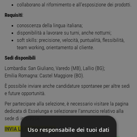
collaborano al rifornimento e all’esposizione dei prodotti.
Requisiti
:
conoscenza della lingua italiana;
disponibilità a lavorare su turni, anche notturni;
soft skills: precisione, velocità, puntualità, flessibilità,
team working, orientamento al cliente.
Sedi disponibili
Lombardia: San Giuliano, Varedo (MB), Lallio (BG);
Emilia Romagna: Castel Maggiore (BO).
È possibile inviare anche candidature spontanee per altre sedi
e future opportunità.
Per partecipare alla selezione, è necessario visitare la pagina
dedicata di Esselunga e selezionare l’annuncio relativo alla
sede di interesse.
INVIA LA CANDIDATURA
Uso responsabile dei tuoi dati