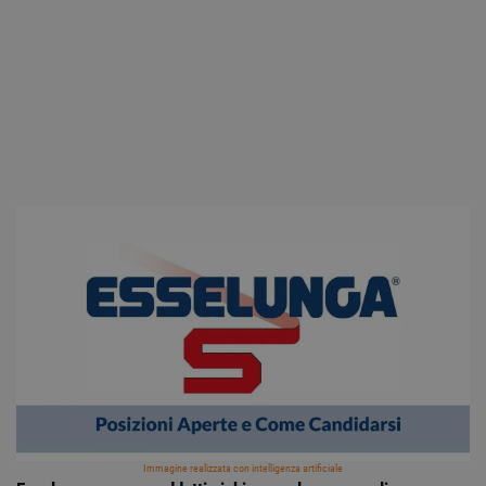
Immagine realizzata con intelligenza artificiale